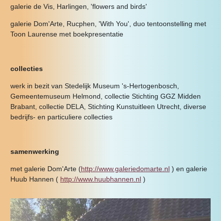
galerie de Vis, Harlingen, 'flowers and birds'
galerie Dom'Arte, Rucphen, 'With You', duo tentoonstelling met
Toon Laurense met boekpresentatie
collecties
werk in bezit van Stedelijk Museum 's-Hertogenbosch,
Gemeentemuseum Helmond, collectie Stichting GGZ Midden
Brabant, collectie DELA, Stichting Kunstuitleen Utrecht, diverse
bedrijfs- en particuliere collecties
samenwerking
met galerie Dom'Arte (
http://www.galeriedomarte.nl
) en galerie
Huub Hannen (
http://www.huubhannen.nl
)